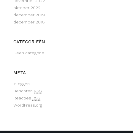
november 2022
oktober 2022
december 2019
december 2018
CATEGORIEËN
Geen categorie
META
Inloggen
Berichten
RSS
Reacties
RSS
WordPress.org